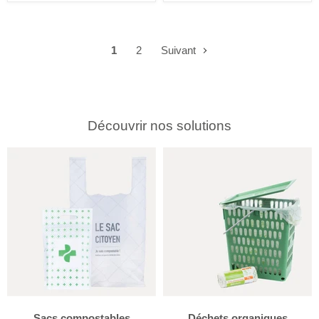
1
2
Suivant
Découvrir nos solutions
Sacs compostables
Déchets organiques