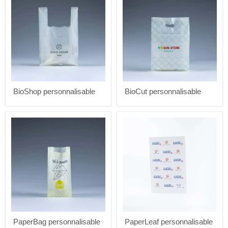
BioShop personnalisable
BioCut personnalisable
PaperBag
PaperLeaf
personnalisable
personnalisable
PaperBag personnalisable
PaperLeaf personnalisable