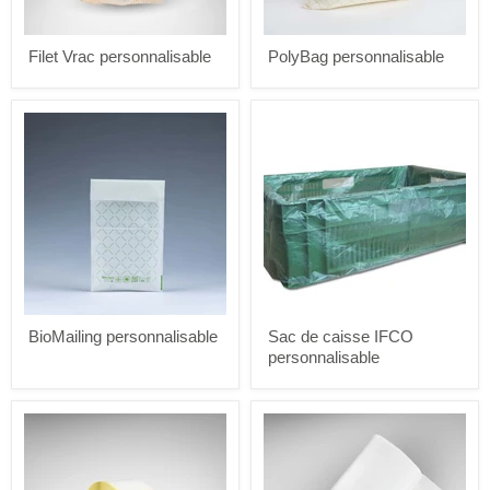
Filet Vrac personnalisable
PolyBag personnalisable
BioMailing
Sac
personnalisable
de
caisse
IFCO
personnalisable
BioMailing personnalisable
Sac de caisse IFCO
personnalisable
BioLabel
Film
-
de
Étiquettes
Routage
biodégradables
personnalisable