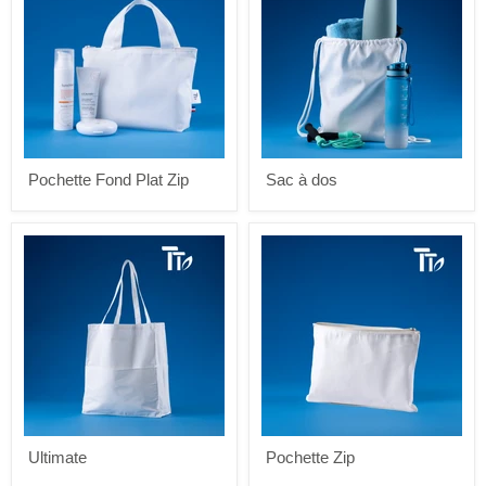
Plat
dos
Zip
Pochette Fond Plat Zip
Sac à dos
Ultimate
Pochette
Zip
Ultimate
Pochette Zip