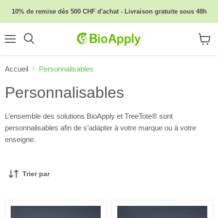
10% de remise dès 500 CHF d'achat - Livraison gratuite sous 48h
Menu
Rechercher
Voir
le
panier
Accueil
Personnalisables
Personnalisables
L’ensemble des solutions BioApply et TreeTote® sont
personnalisables afin de s’adapter à votre marque ou à votre
enseigne.
Trier par
BioShop
BioCut
personnalisable
personnalisable