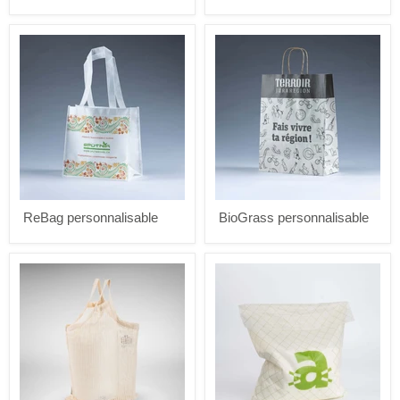
ReBag
BioGrass
personnalisable
personnalisable
ReBag personnalisable
BioGrass personnalisable
Filet
PolyBag
Vrac
personnalisable
personnalisable